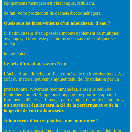
équipements ménagers est plus longue, réduisant,
de fait, votre production de déchets électroménagers.
Quels
sont
les
inconvénients
d’un
adoucisseur
d’eau
?
Si l’adoucisseur d’eau possède incontestablement de multiples
avantages, il n’en reste pas moins nécessaire de souligner ses
quelques
inconvénients.
Le
prix
d’un
adoucisseur
d’eau
L’achat d’un adoucisseur d’eau représente un investissement. Au
coût du matériel peuvent s’ajouter celui de l’installation par un
professionnel (vivement recommandée), ainsi que celui de
l’entretien annuel. Rappelons que, comme pour tout appareil
fortement sollicité – à l’image, par exemple, de votre chaudière -,
un
entretien
régulier
sera
la
clé
de
la
performance
et
de
la
longévité
de
votre adoucisseur.
Adoucisseur
d’eau
et
plantes
:
une
bonne
idée
?
Arroser vos plantes à l’aide d’eau adoucie peut nuire à leur bon