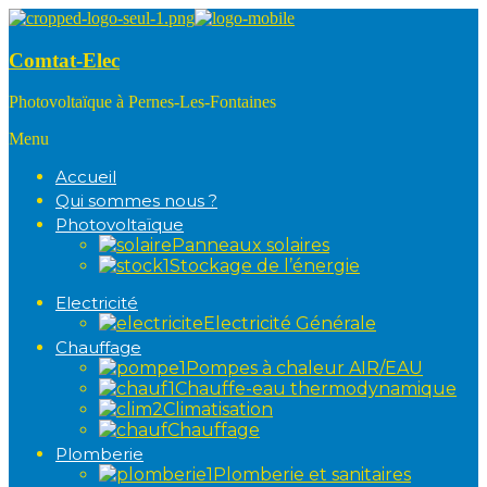
Comtat-Elec
Photovoltaïque à Pernes-Les-Fontaines
Menu
Accueil
Qui sommes nous ?
Photovoltaïque
Panneaux solaires
Stockage de l’énergie
Electricité
Electricité Générale
Chauffage
Pompes à chaleur AIR/EAU
Chauffe-eau thermodynamique
Climatisation
Chauffage
Plomberie
Plomberie et sanitaires