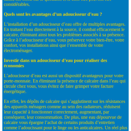
considérables.
Quels
sont
les
avantages
d’un
adoucisseur
d’eau
?
L’installation d’un adoucisseur d’eau offre de multiples avantages.
En traitant l’eau directement à la source, il combat efficacement le
calcaire, éliminant ainsi tous les problèmes associés à sa présence.
Grâce à l’adoucisseur d’eau, vous préservez votre bien-être, votre
confort, vos installations ainsi que l’ensemble de votre
électroménager.
Investir
dans
un
adoucisseur
d’eau
pour
réaliser
des
économies
L’adoucisseur d’eau est aussi un dispositif avantageux pour votre
porte-monnaie. En éliminant la présence de calcaire dans l’eau qui
circule chez vous, vous évitez de faire grimper votre facture
énergétique.
En effet, les dépôts de calcaire qui s’agglutinent sur les résistances
des appareils ménagers comme au sein des radiateurs, réduisent
leur capacité à fonctionner correctement, augmentant, par
conséquent, leur consommation. De plus, une eau dépourvue de
calcaire vous épargne l’achat de certains produits d’entretien
comme l’adoucissant pour le linge ou les anticalcaires. Un réel plus