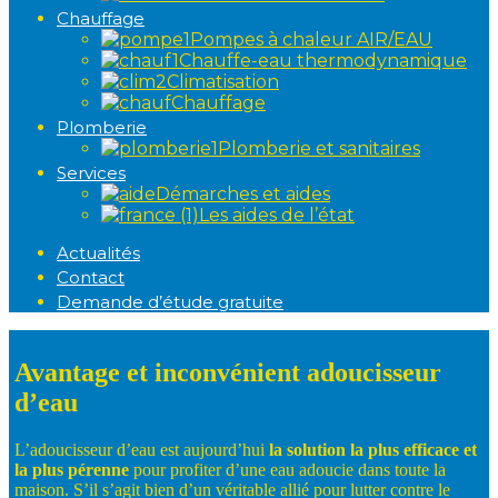
Chauffage
Pompes à chaleur AIR/EAU
Chauffe-eau thermodynamique
Climatisation
Chauffage
Plomberie
Plomberie et sanitaires
Services
Démarches et aides
Les aides de l’état
Actualités
Contact
Demande d’étude gratuite
Avantage et inconvénient adoucisseur
d’eau
L’adoucisseur d’eau est aujourd’hui
la
solution
la
plus
efficace
et
la
plus
pérenne
pour profiter d’une eau adoucie dans toute la
maison. S’il s’agit bien d’un véritable allié pour lutter contre le