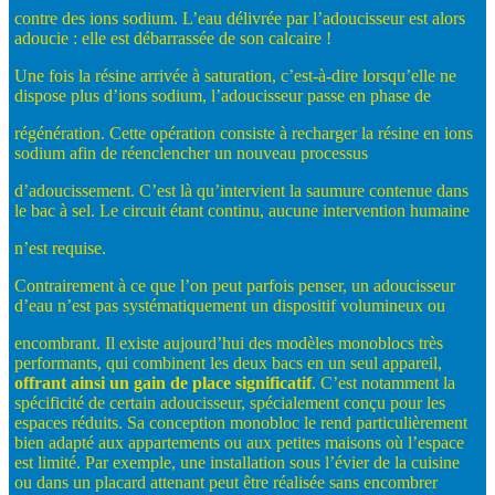
contre des ions sodium. L’eau délivrée par l’adoucisseur est alors
adoucie : elle est débarrassée de son calcaire !
Une fois la résine arrivée à saturation, c’est-à-dire lorsqu’elle ne
dispose plus d’ions sodium, l’adoucisseur passe en phase de
régénération. Cette opération consiste à recharger la résine en ions
sodium afin de réenclencher un nouveau processus
d’adoucissement. C’est là qu’intervient la saumure contenue dans
le bac à sel. Le circuit étant continu, aucune intervention humaine
n’est requise.
Contrairement à ce que l’on peut parfois penser, un adoucisseur
d’eau n’est pas systématiquement un dispositif volumineux ou
encombrant. Il existe aujourd’hui des modèles monoblocs très
performants, qui combinent les deux bacs en un seul appareil,
offrant
ainsi
un
gain
de
place
significatif
. C’est notamment la
spécificité de certain adoucisseur, spécialement conçu pour les
espaces réduits. Sa conception monobloc le rend particulièrement
bien adapté aux appartements ou aux petites maisons où l’espace
est limité. Par exemple, une installation sous l’évier de la cuisine
ou dans un placard attenant peut être réalisée sans encombrer