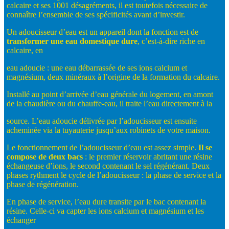
calcaire et ses 1001 désagréments, il est toutefois nécessaire de
connaître l’ensemble de ses spécificités avant d’investir.
Un adoucisseur d’eau est un appareil dont la fonction est de
transformer
une
eau
domestique
dure
, c’est-à-dire riche en
calcaire, en
eau adoucie : une eau débarrassée de ses ions calcium et
magnésium, deux minéraux à l’origine de la formation du calcaire.
Installé au point d’arrivée d’eau générale du logement, en amont
de la chaudière ou du chauffe-eau, il traite l’eau directement à la
source. L’eau adoucie délivrée par l’adoucisseur est ensuite
acheminée via la tuyauterie jusqu’aux robinets de votre maison.
Le fonctionnement de l’adoucisseur d’eau est assez simple.
Il
se
compose
de
deux
bacs
: le premier réservoir abritant une résine
échangeuse d’ions, le second contenant le sel régénérant. Deux
phases rythment le cycle de l’adoucisseur : la phase de service et la
phase de régénération.
En phase de service, l’eau dure transite par le bac contenant la
résine. Celle-ci va capter les ions calcium et magnésium et les
échanger