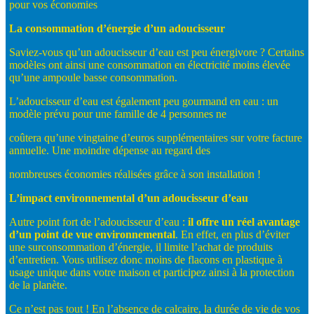
pour vos économies
La
consommation
d’énergie
d’un
adoucisseur
Saviez-vous qu’un adoucisseur d’eau est peu énergivore ? Certains
modèles ont ainsi une consommation en électricité moins élevée
qu’une ampoule basse consommation.
L’adoucisseur d’eau est également peu gourmand en eau : un
modèle prévu pour une famille de 4 personnes ne
coûtera qu’une vingtaine d’euros supplémentaires sur votre facture
annuelle. Une moindre dépense au regard des
nombreuses économies réalisées grâce à son installation !
L’impact
environnemental
d’un
adoucisseur
d’eau
Autre point fort de l’adoucisseur d’eau :
il
offre
un
réel
avantage
d’un
point
de
vue
environnemental
. En effet, en plus d’éviter
une surconsommation d’énergie, il limite l’achat de produits
d’entretien. Vous utilisez donc moins de flacons en plastique à
usage unique dans votre maison et participez ainsi à la protection
de la planète.
Ce n’est pas tout ! En l’absence de calcaire, la durée de vie de vos