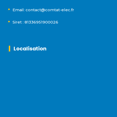
Email: contact@comtat-elec.fr
Siret : 81336951900026
Localisation