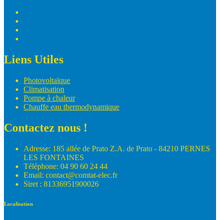
Liens Utiles
Photovoltaïque
Climatisation
Pompe à chaleur
Chauffe eau thermodynamique
Contactez nous !
Adresse: 185 allée de Prato Z.A. de Prato - 84210 PERNES
LES FONTAINES
Téléphone: 04 90 60 24 44
Email: contact@comtat-elec.fr
Siret : 81336951900026
Localisation