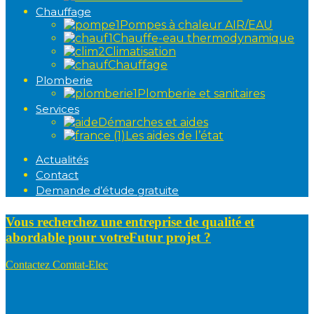
Chauffage
Pompes à chaleur AIR/EAU
Chauffe-eau thermodynamique
Climatisation
Chauffage
Plomberie
Plomberie et sanitaires
Services
Démarches et aides
Les aides de l’état
Actualités
Contact
Demande d’étude gratuite
Vous recherchez une entreprise de qualité et
abordable pour votre
Futur projet ?
Contactez Comtat-Elec