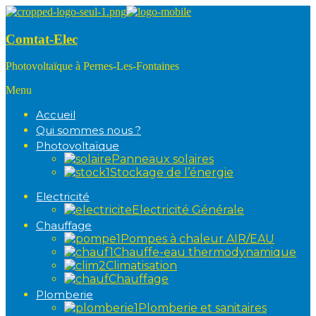
Comtat-Elec
Photovoltaïque à Pernes-Les-Fontaines
Menu
Accueil
Qui sommes nous ?
Photovoltaïque
Panneaux solaires
Stockage de l’énergie
Electricité
Electricité Générale
Chauffage
Pompes à chaleur AIR/EAU
Chauffe-eau thermodynamique
Climatisation
Chauffage
Plomberie
Plomberie et sanitaires