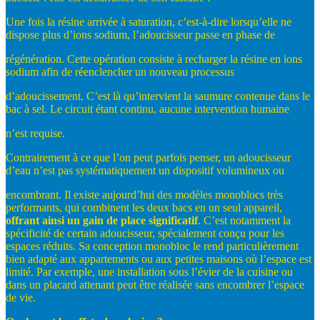
Une fois la résine arrivée à saturation, c’est-à-dire lorsqu’elle ne
dispose plus d’ions sodium, l’adoucisseur passe en phase de
régénération. Cette opération consiste à recharger la résine en ions
sodium afin de réenclencher un nouveau processus
d’adoucissement. C’est là qu’intervient la saumure contenue dans le
bac à sel. Le circuit étant continu, aucune intervention humaine
n’est requise.
Contrairement à ce que l’on peut parfois penser, un adoucisseur
d’eau n’est pas systématiquement un dispositif volumineux ou
encombrant. Il existe aujourd’hui des modèles monoblocs très
performants, qui combinent les deux bacs en un seul appareil,
offrant
ainsi
un
gain
de
place
significatif
. C’est notamment la
spécificité de certain adoucisseur, spécialement conçu pour les
espaces réduits. Sa conception monobloc le rend particulièrement
bien adapté aux appartements ou aux petites maisons où l’espace est
limité. Par exemple, une installation sous l’évier de la cuisine ou
dans un placard attenant peut être réalisée sans encombrer l’espace
de vie.