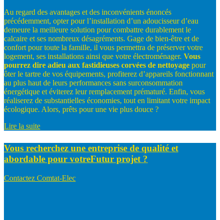
Au regard des avantages et des inconvénients énoncés
précédemment, opter pour l’installation d’un adoucisseur d’eau
demeure la meilleure solution pour combattre durablement le
calcaire et ses nombreux désagréments. Gage de bien-être et de
confort pour toute la famille, il vous permettra de préserver votre
logement, ses installations ainsi que votre électroménager.
Vous
pourrez
dire
adieu
aux
fastidieuses
corvées
de
nettoyage
pour
ôter le tartre de vos équipements, profiterez d’appareils fonctionnant
au plus haut de leurs performances sans surconsommation
énergétique et éviterez leur remplacement prématuré. Enfin, vous
réaliserez de substantielles économies, tout en limitant votre impact
écologique. Alors, prêts pour une vie plus douce ?
Lire la suite
Vous recherchez une entreprise de qualité et
abordable pour votre
Futur projet ?
Contactez Comtat-Elec