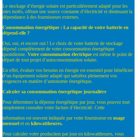
Le stockage d’énergie solaire est particulièrement adapté pour les
sites isolés, offrant une source constante d’électricité et diminuant la
dépendance à des fournisseurs externes.
Consommation
énergétique
:
La
capacité
de
votre
batterie
en
dépend-
elle
?
Oui, oui, et encore oui ! Le choix de votre batterie de stockage
dépend complètement de votre consommation énergétique
quotidienne.
Votre
consommation électrique
est même le point de
départ de tout projet d’autoconsommation solaire.
En effet, évaluer vos besoins en énergie est essentiel pour bénéficier
d’un équipement solaire adapté qui satisfera pleinement vos
exigences en matière d’autonomie énergétique.
Calculer
sa
consommation
énergétique
journalière
Pour déterminer la dépense énergétique par jour, vous pouvez tout
simplement consulter votre facture d’électricité. Cette
information est souvent indiquée par votre fournisseur en
usage
mensuel
et en
kilowattheures.
Pour calculer votre production par jour en kilowattheures, vous