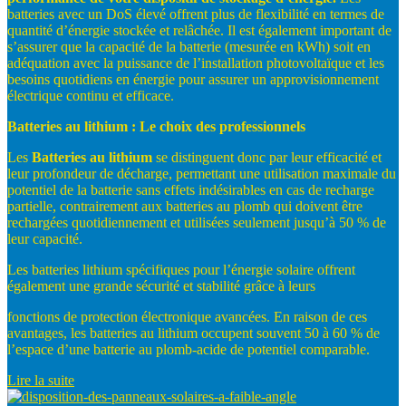
batteries avec un DoS élevé offrent plus de flexibilité en termes de
quantité d’énergie stockée et relâchée. Il est également important de
s’assurer que la capacité de la batterie (mesurée en kWh) soit en
adéquation avec la puissance de l’installation photovoltaïque et les
besoins quotidiens en énergie pour assurer un approvisionnement
électrique continu et efficace.
Batteries
au
lithium
:
Le
choix
des
professionnels
Les
Batteries
au
lithium
se distinguent donc par leur efficacité et
leur profondeur de décharge, permettant une utilisation maximale du
potentiel de la batterie sans effets indésirables en cas de recharge
partielle, contrairement aux batteries au plomb qui doivent être
rechargées quotidiennement et utilisées seulement jusqu’à 50 % de
leur capacité.
Les batteries lithium spécifiques pour l’énergie solaire offrent
également une grande sécurité et stabilité grâce à leurs
fonctions de protection électronique avancées. En raison de ces
avantages, les batteries au lithium occupent souvent 50 à 60 % de
l’espace d’une batterie au plomb-acide de potentiel comparable.
Lire la suite