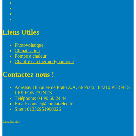
Liens Utiles
Photovoltaïque
Climatisation
Pompe à chaleur
Chauffe eau thermodynamique
Contactez nous !
Adresse: 185 allée de Prato Z.A. de Prato - 84210 PERNES
LES FONTAINES
Téléphone: 04 90 60 24 44
Email: contact@comtat-elec.fr
Siret : 81336951900026
Localisation