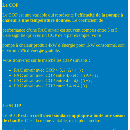
Le
COP
Le COP est une variable qui représente l’
efficacité
de
la
pompe
à
chaleur
à
une
température
donnée
. Le coefficient de
performance d’une PAC air-air est souvent compris entre 3 et 5.
Cela signifie qu’avec un COP de 4 par exemple, votre
pompe à chaleur produit 4kW d’énergie pour 1kW consommé, soit
environ 75% d’énergie gratuite.
Vous trouverez sur le marché les COP suivants :
PAC air-air avec COP > 5,1 (A+++) ;
PAC air-air avec COP entre 4,6 et 5,1 (A++) ;
PAC air-air avec COP entre 4 et 4,6 (A+) ;
PAC air-air avec COP entre 3,4 et 4 (A).
Le
SCOP
Le SCOP est un
coefficient
similaire
appliqué
à
toute
une
saison
de
chauffe
. C’est la même variable, mais plus précise.