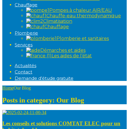
Chauffage
Pompes à chaleur AIR/EAU
Chauffe-eau thermodynamique
Climatisation
Chauffage
Plomberie
Plomberie et sanitaires
Services
Démarches et aides
Les aides de l’état
Actualités
Contact
Demande d’étude gratuite
Home
Our Blog
Posts in category: Our Blog
Les conseils et solutions COMTAT ELEC pour un