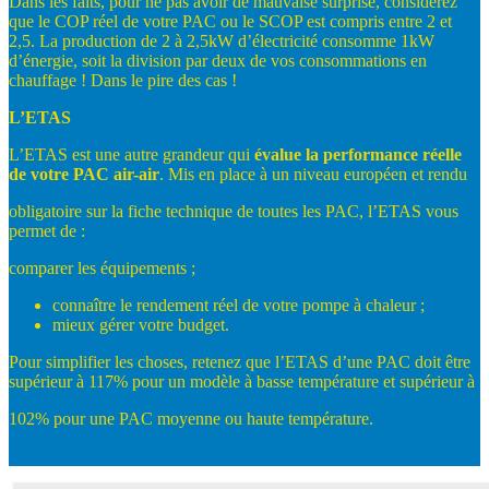
Dans les faits, pour ne pas avoir de mauvaise surprise, considérez
que le COP réel de votre PAC ou le SCOP est compris entre 2 et
2,5. La production de 2 à 2,5kW d’électricité consomme 1kW
d’énergie, soit la division par deux de vos consommations en
chauffage ! Dans le pire des cas !
L’ETAS
L’ETAS est une autre grandeur qui
évalue
la
performance
réelle
de
votre
PAC
air-
air
. Mis en place à un niveau européen et rendu
obligatoire sur la fiche technique de toutes les PAC, l’ETAS vous
permet de :
comparer les équipements ;
connaître le rendement réel de votre pompe à chaleur ;
mieux gérer votre budget.
Pour simplifier les choses, retenez que l’ETAS d’une PAC doit être
supérieur à 117% pour un modèle à basse température et supérieur à
102% pour une PAC moyenne ou haute température.