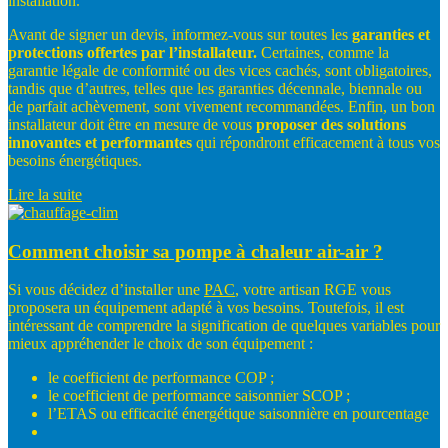
installation.
Avant de signer un devis, informez-vous sur toutes les
garanties
et
protections
offertes
par
l’installateur.
Certaines, comme la
garantie légale de conformité ou des vices cachés, sont obligatoires,
tandis que d’autres, telles que les garanties décennale, biennale ou
de parfait achèvement, sont vivement recommandées. Enfin, un bon
installateur doit être en mesure de vous
proposer
des
solutions
innovantes
et
performantes
qui répondront efficacement à tous vos
besoins énergétiques.
Lire la suite
Comment choisir sa pompe à chaleur air-air ?
Si vous décidez d’installer une
PAC
, votre artisan RGE vous
proposera un équipement adapté à vos besoins. Toutefois, il est
intéressant de comprendre la signification de quelques variables pour
mieux appréhender le choix de son équipement :
le coefficient de performance COP ;
le coefficient de performance saisonnier SCOP ;
l’ETAS ou efficacité énergétique saisonnière en pourcentage