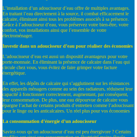
L’installation d’un adoucisseur d’eau offre de multiples avantages.
En traitant l’eau directement à la source, il combat efficacement le
calcaire, éliminant ainsi tous les problèmes associés à sa présence.
Grâce à l’adoucisseur d’eau, vous préservez votre bien-être, votre
confort, vos installations ainsi que l’ensemble de votre
électroménager.
Investir
dans
un
adoucisseur
d’eau
pour
réaliser
des
économies
L’adoucisseur d’eau est aussi un dispositif avantageux pour votre
porte-monnaie. En éliminant la présence de calcaire dans l’eau qui
circule chez vous, vous évitez de faire grimper votre facture
énergétique.
En effet, les dépôts de calcaire qui s’agglutinent sur les résistances
des appareils ménagers comme au sein des radiateurs, réduisent leur
capacité à fonctionner correctement, augmentant, par conséquent,
leur consommation. De plus, une eau dépourvue de calcaire vous
épargne l’achat de certains produits d’entretien comme l’adoucissant
pour le linge ou les anticalcaires. Un réel plus pour vos économies
La
consommation
d’énergie
d’un
adoucisseur
Saviez-vous qu’un adoucisseur d’eau est peu énergivore ? Certains