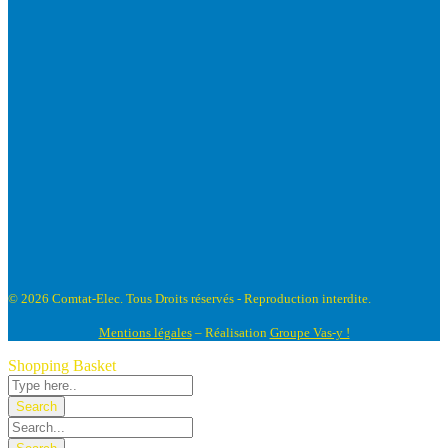
© 2026 Comtat-Elec. Tous Droits réservés - Reproduction interdite.
Mentions légales
– Réalisation
Groupe Vas-y !
Shopping Basket