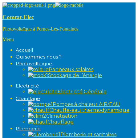
Comtat-Elec
Photovoltaïque à Pernes-Les-Fontaines
Menu
Accueil
Qui sommes nous ?
Photovoltaïque
Panneaux solaires
Stockage de l’énergie
Electricité
Electricité Générale
Chauffage
Pompes à chaleur AIR/EAU
Chauffe-eau thermodynamique
Climatisation
Chauffage
Plomberie
Plomberie et sanitaires